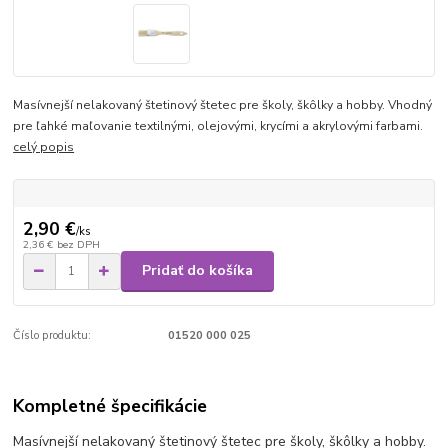
Masívnejší nelakovaný štetinový štetec pre školy, škôlky a hobby. Vhodný
pre ľahké maľovanie textilnými, olejovými, krycími a akrylovými farbami.
celý popis
2,90 €
/
ks
2,36 €
bez DPH
Pridať do košíka
Číslo produktu:
01520 000 025
Kompletné špecifikácie
Masívnejší nelakovaný štetinový štetec pre školy, škôlky a hobby.