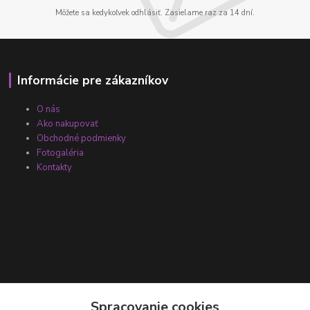
Môžete sa kedykoľvek odhlásiť. Zasielame raz za 14 dní.
Informácie pre zákazníkov
O nás
Ako nakupovať
Obchodné podmienky
Fotogaléria
Kontakty
Kontakty
Spracovanie cookies