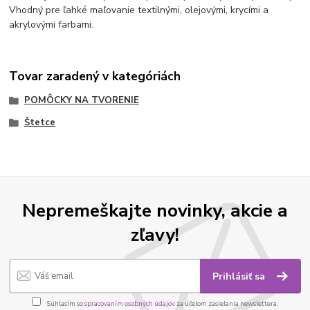
Vhodný pre ľahké maľovanie textilnými, olejovými, krycími a
akrylovými farbami.
Tovar zaradený v kategóriách
POMÔCKY NA TVORENIE
Štetce
Nepremeškajte novinky, akcie a
zľavy!
Prihlásiť sa
Súhlasím so
spracovaním osobných údajov
za účelom zasielania newslettera.