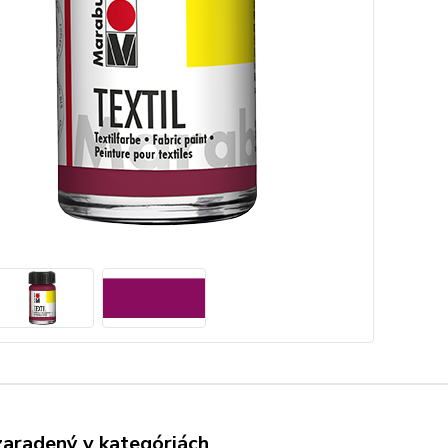
zaradený v kategóriách