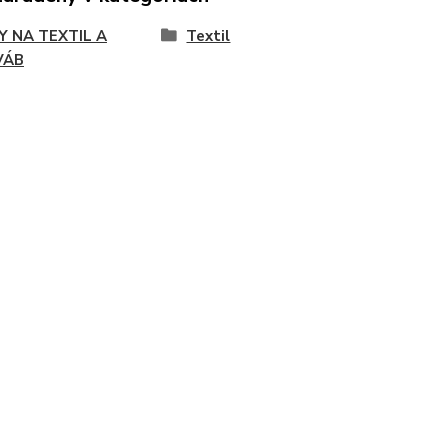
Y NA TEXTIL A
Textil
VÁB