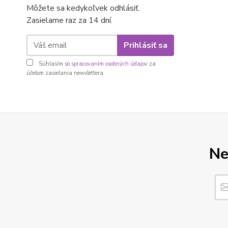
Môžete sa kedykoľvek odhlásiť.
Zasielame raz za 14 dní.
Prihlásiť sa
Súhlasím so
spracovaním osobných údajov
za
účelom zasielania newslettera.
Ne