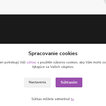
Spracovanie cookies
eri potrebujú Váš
súhlas
s použitím súborov cookies, aby Vám mohli zo
týkajúce sa Vašich záujmov.
Súhlasím
Nastavenia
Súhlas môžete odmietnuť
tu
.