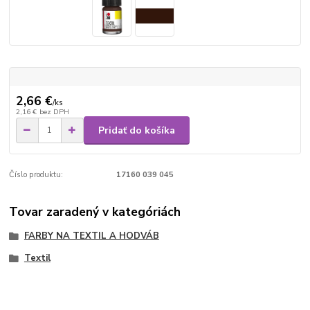
2,66 €
/
ks
2,16 €
bez DPH
Pridať do košíka
Číslo produktu:
17160 039 045
Tovar zaradený v kategóriách
FARBY NA TEXTIL A HODVÁB
Textil