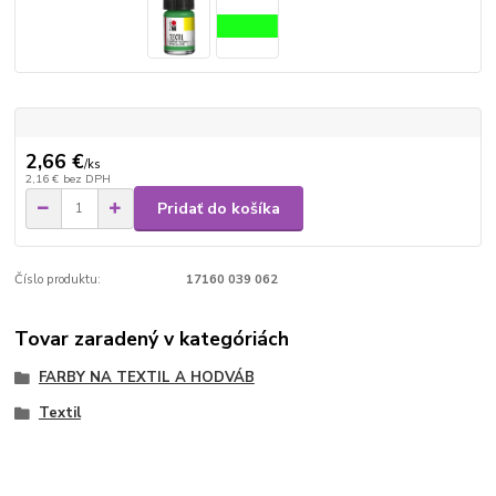
2,66 €
/
ks
2,16 €
bez DPH
Pridať do košíka
Číslo produktu:
17160 039 062
Tovar zaradený v kategóriách
FARBY NA TEXTIL A HODVÁB
Textil