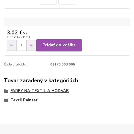
3,02 €
/
ks
2,46 €
bez DPH
Pridať do košíka
Číslo produktu:
01170 003 005
Tovar zaradený v kategóriách
FARBY NA TEXTIL A HODVÁB
Textil Painter