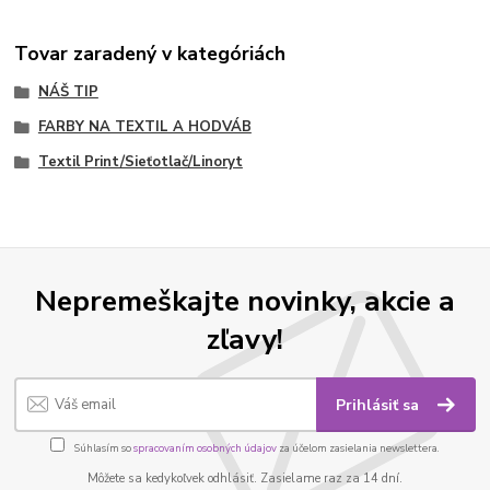
Tovar zaradený v kategóriách
NÁŠ TIP
FARBY NA TEXTIL A HODVÁB
Textil Print/Sieťotlač/Linoryt
Nepremeškajte novinky, akcie a
zľavy!
Prihlásiť sa
Súhlasím so
spracovaním osobných údajov
za účelom zasielania newslettera.
Môžete sa kedykoľvek odhlásiť. Zasielame raz za 14 dní.