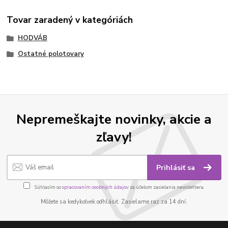
Tovar zaradený v kategóriách
HODVÁB
Ostatné polotovary
Nepremeškajte novinky, akcie a
zľavy!
Prihlásiť sa
Súhlasím so
spracovaním osobných údajov
za účelom zasielania newslettera.
Môžete sa kedykoľvek odhlásiť. Zasielame raz za 14 dní.