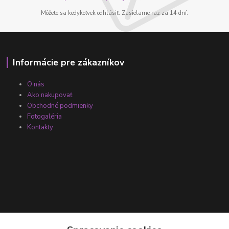
Môžete sa kedykoľvek odhlásiť. Zasielame raz za 14 dní.
Informácie pre zákazníkov
O nás
Ako nakupovať
Obchodné podmienky
Fotogaléria
Kontakty
Kontakty