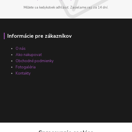
Môžete sa kedykoľvek odhlásiť. Zasielame raz za 14 dní.
Informácie pre zákazníkov
O nás
Ako nakupovať
Obchodné podmienky
Fotogaléria
Kontakty
Kontakty