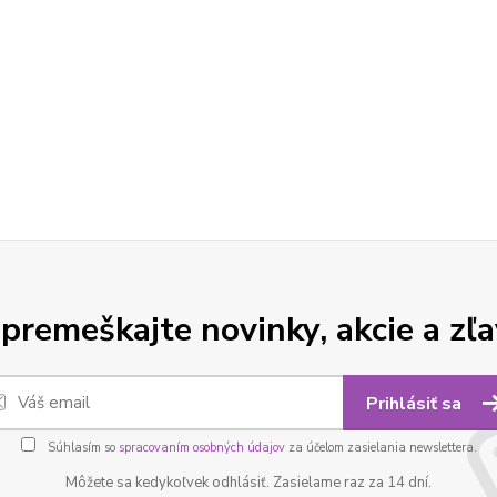
premeškajte novinky, akcie a zľa
Prihlásiť sa
Súhlasím so
spracovaním osobných údajov
za účelom zasielania newslettera.
Môžete sa kedykoľvek odhlásiť. Zasielame raz za 14 dní.