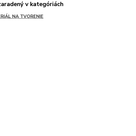
zaradený v kategóriách
RIÁL NA TVORENIE