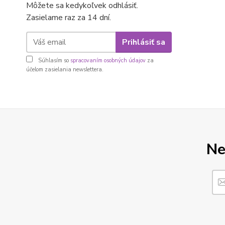
Môžete sa kedykoľvek odhlásiť.
Zasielame raz za 14 dní.
Prihlásiť sa
Súhlasím so
spracovaním osobných údajov
za
účelom zasielania newslettera.
Ne