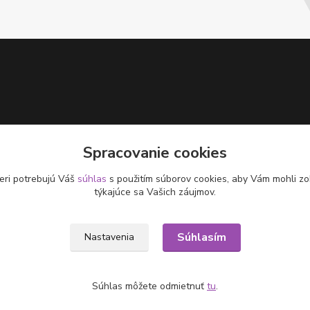
Spracovanie cookies
eri potrebujú Váš
súhlas
s použitím súborov cookies, aby Vám mohli zo
týkajúce sa Vašich záujmov.
Súhlasím
Nastavenia
Súhlas môžete odmietnuť
tu
.