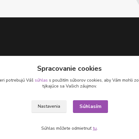
Spracovanie cookies
eri potrebujú Váš
súhlas
s použitím súborov cookies, aby Vám mohli zo
týkajúce sa Vašich záujmov.
Súhlasím
Nastavenia
Súhlas môžete odmietnuť
tu
.