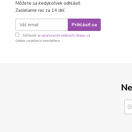
Môžete sa kedykoľvek odhlásiť.
Zasielame raz za 14 dní.
Prihlásiť sa
Súhlasím so
spracovaním osobných údajov
za
účelom zasielania newslettera.
Ne