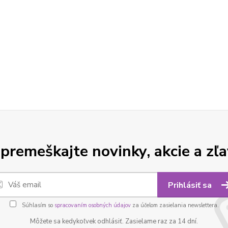
premeškajte novinky, akcie a zľa
Prihlásiť sa
Súhlasím so
spracovaním osobných údajov
za účelom zasielania newslettera.
Môžete sa kedykoľvek odhlásiť. Zasielame raz za 14 dní.