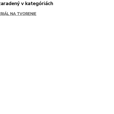
zaradený v kategóriách
RIÁL NA TVORENIE