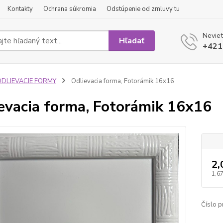
Kontakty
Ochrana súkromia
Odstúpenie od zmluvy tu
Neviet
Hľadať
+421
ODLIEVACIE FORMY
Odlievacia forma, Fotorámik 16x16
evacia forma, Fotorámik 16x16
2,
1,67
Číslo p