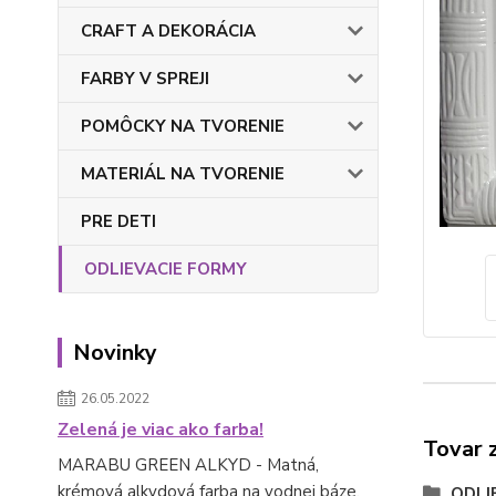
CRAFT A DEKORÁCIA
FARBY V SPREJI
POMÔCKY NA TVORENIE
MATERIÁL NA TVORENIE
PRE DETI
ODLIEVACIE FORMY
Novinky
26.05.2022
Zelená je viac ako farba!
Tovar 
MARABU GREEN ALKYD - Matná,
krémová alkydová farba na vodnej báze.
ODLI