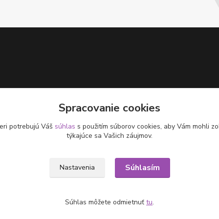
Spracovanie cookies
eri potrebujú Váš
súhlas
s použitím súborov cookies, aby Vám mohli zo
týkajúce sa Vašich záujmov.
Súhlasím
Nastavenia
Súhlas môžete odmietnuť
tu
.