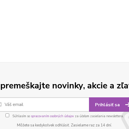
premeškajte novinky, akcie a zľa
Prihlásiť sa
Súhlasím so
spracovaním osobných údajov
za účelom zasielania newslettera.
Môžete sa kedykoľvek odhlásiť. Zasielame raz za 14 dní.