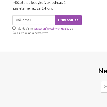
Môžete sa kedykoľvek odhlásiť.
Zasielame raz za 14 dní.
Prihlásiť sa
Súhlasím so
spracovaním osobných údajov
za
účelom zasielania newslettera.
Ne