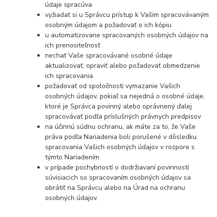
údaje spracúva
vyžiadať si u Správcu prístup k Vašim spracovávaným
osobným údajom a požadovať o ich kópiu
u automatizovane spracovaných osobných údajov na
ich prenositeľnosť
nechať Vaše spracovávané osobné údaje
aktualizovať, opraviť alebo požadovať obmedzenie
ich spracovania
požadovať od spoločnosti vymazanie Vašich
osobných údajov, pokiaľ sa nejedná o osobné údaje,
ktoré je Správca povinný alebo oprávnený ďalej
spracovávať podľa príslušných právnych predpisov
na účinnú súdnu ochranu, ak máte za to, že Vaše
práva podľa Nariadenia boli porušené v dôsledku
spracovania Vašich osobných údajov v rozpore s
týmto Nariadením
v prípade pochybností o dodržiavaní povinností
súvisiacich so spracovaním osobných údajov sa
obrátiť na Správcu alebo na Úrad na ochranu
osobných údajov.