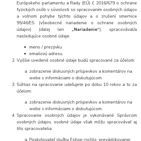
Európskeho parlamentu a Rady (EÚ) č. 2016/679 o ochrane
fyzických osôb v súvislosti so spracovaním osobných údajov
a voľnom pohybe týchto údajov a o zrušení smernice
95/46/ES (všeobecné nariadenie o ochrane osobných
údajov) (ďalej len
„Nariadenie“
), spracovával/a
nasledujúce osobné údaje:
meno / prezývku
emailovú adresu.
Vyššie uvedené osobné údaje budú spracované za účelom:
zobrazenie diskusných príspevkov a komentárov na
webe s informáciami o diskutujúcom.
Súhlas na spracovanie udeľujete po dobu 10 rokov a to za
účelom:
zobrazenie diskusných príspevkov a komentárov na
webe s informáciami o diskutujúcom.
Spracovanie osobných údajov je vykonávané Správcom
osobných údajov, osobné údaje však môžu spracovávať aj
títo spracovatelia:
Poskytovateľ služby Eshop-rychlo, prevádzkovanej