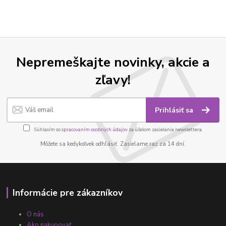
Nepremeškajte novinky, akcie a
zľavy!
Prihlásiť sa
Súhlasím so
spracovaním osobných údajov
za účelom zasielania newslettera.
Môžete sa kedykoľvek odhlásiť. Zasielame raz za 14 dní.
Informácie pre zákazníkov
O nás
Ako nakupovať