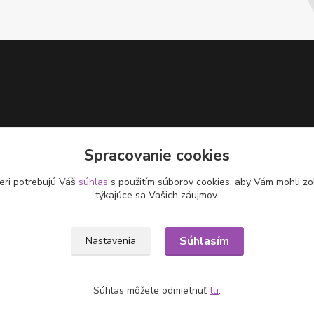
Spracovanie cookies
eri potrebujú Váš
súhlas
s použitím súborov cookies, aby Vám mohli zo
týkajúce sa Vašich záujmov.
Súhlasím
Nastavenia
Súhlas môžete odmietnuť
tu
.