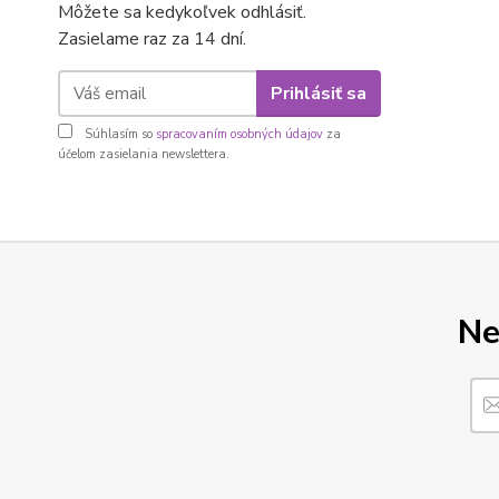
Môžete sa kedykoľvek odhlásiť.
Zasielame raz za 14 dní.
Prihlásiť sa
Súhlasím so
spracovaním osobných údajov
za
účelom zasielania newslettera.
Ne