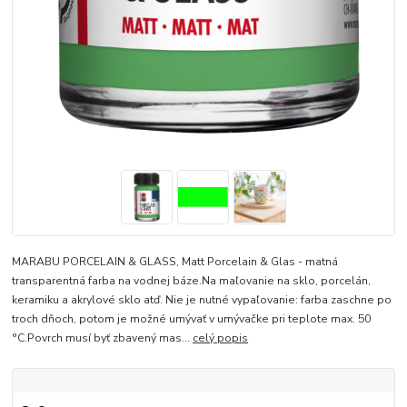
MARABU PORCELAIN & GLASS, Matt Porcelain & Glas - matná
transparentná farba na vodnej báze.Na maľovanie na sklo, porcelán,
keramiku a akrylové sklo atď. Nie je nutné vypaľovanie: farba zaschne po
troch dňoch, potom je možné umývať v umývačke pri teplote max. 50
°C.Povrch musí byť zbavený mas...
celý popis