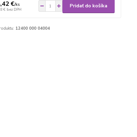
,42 €
/
ks
Pridať do košíka
93 €
bez DPH
roduktu:
12400 000 04004