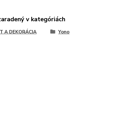
zaradený v kategóriách
T A DEKORÁCIA
Yono