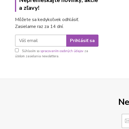
Nepremeškajte novinky, akcie
a zľavy!
Môžete sa kedykoľvek odhlásiť.
Zasielame raz za 14 dní.
Prihlásiť sa
Súhlasím so
spracovaním osobných údajov
za
účelom zasielania newslettera.
Ne