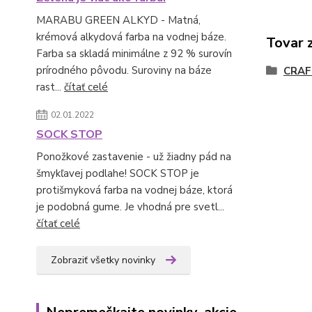
MARABU GREEN ALKYD - Matná,
krémová alkydová farba na vodnej báze.
Tovar 
Farba sa skladá minimálne z 92 % surovín
prírodného pôvodu. Suroviny na báze
CRAF
rast...
čítať celé
02.01.2022
SOCK STOP
Ponožkové zastavenie - už žiadny pád na
šmykľavej podlahe! SOCK STOP je
protišmyková farba na vodnej báze, ktorá
je podobná gume. Je vhodná pre svetl...
čítať celé
Zobraziť všetky novinky